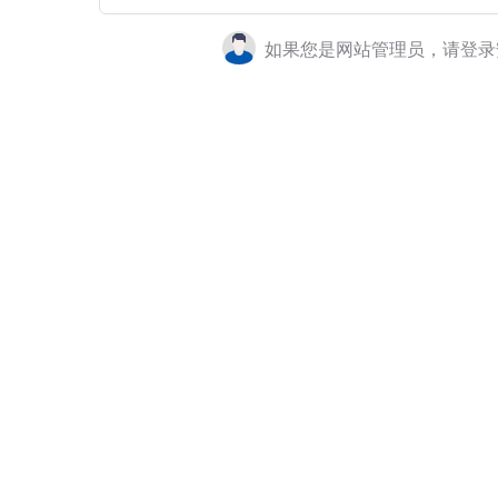
如果您是网站管理员，请登录